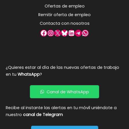
Ofertas de empleo
Remitir oferta de empleo
Contacta con nosotros
Facebook
Instagram
X
Bluesky
LinkedIn
Telegram
WhatsApp
¿Quieres estar al día de las nuevas ofertas de trabajo
en tu
WhatsApp
?
Canal de WhatsApp
Recibe al instante las alertas en tu móvil uniéndote a
nuestro
canal de Telegram