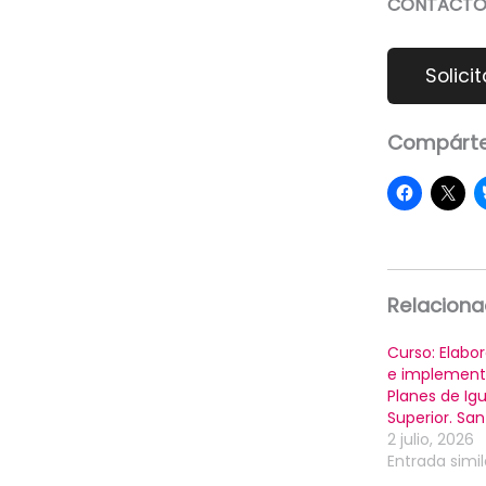
CONTACTO 
Compárte
Relacion
Curso: Elabor
e implement
Planes de Igu
Superior. Sa
2 julio, 2026
Entrada simil