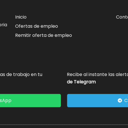
Inicio
Cont
ria
Ofertas de empleo
Remitir oferta de empleo
tas de trabajo en tu
Recibe al instante las aler
de Telegram
tsApp
C