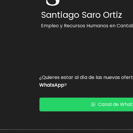
Santiago Saro Ortiz
Empleo y Recursos Humanos en Cantab
¿Quieres estar al día de las nuevas ofer
WhatsApp
?
Canal de Wha