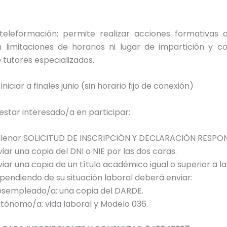
teleformación: permite realizar acciones formativas 
in limitaciones de horarios ni lugar de impartición y c
 tutores especializados.
iniciar a finales junio (sin horario fijo de conexión)
estar interesado/a en participar:
llenar SOLICITUD DE INSCRIPCIÓN Y DECLARACIÓN RESPO
iar una copia del DNI o NIE por las dos caras.
viar una copia de un título académico igual o superior a la
pendiendo de su situación laboral deberá enviar:
sempleado/a: una copia del DARDE.
tónomo/a: vida laboral y Modelo 036.