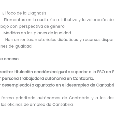
 El foco de la Diagnosis
 Elementos en la auditoría retributiva y la valoración d
abajo con perspectiva de género.
 Medidas en los planes de igualdad.
 Herramientas, materiales didácticos y recursos dispon
anes de igualdad.
de acceso:
reditar titulación académica igual o superior a la ESO en 
r persona trabajadora autónoma en Cantabria.
r desempleado/a apuntado en el desempleo de Cantabri
de forma prioritaria autónomos de Cantabria y a los d
n las oficinas de empleo de Cantabria.