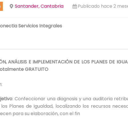
n
Santander, Cantabria
Publicado hace 2 mes
onectia Servicios Integrales
N, ANÁLISIS E IMPLEMENTACIÓN DE LOS PLANES DE IGUA
totalmente GRATUITO
:
jetivo
: Confeccionar una diagnosis y una auditoria retrib
 los Planes de Igualdad, localizando los recursos neces
recen para su elaboración, con el fin