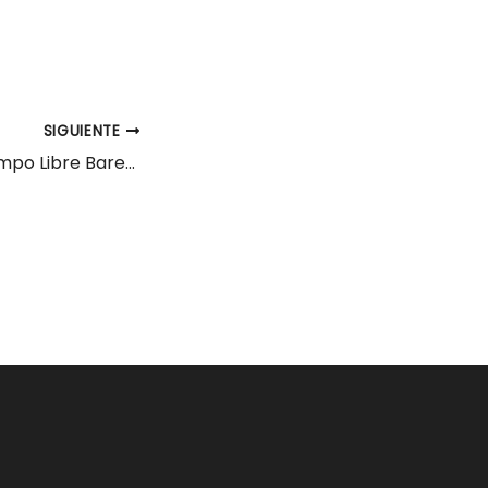
SIGUIENTE
Monitor/a de Tiempo Libre Bareyo