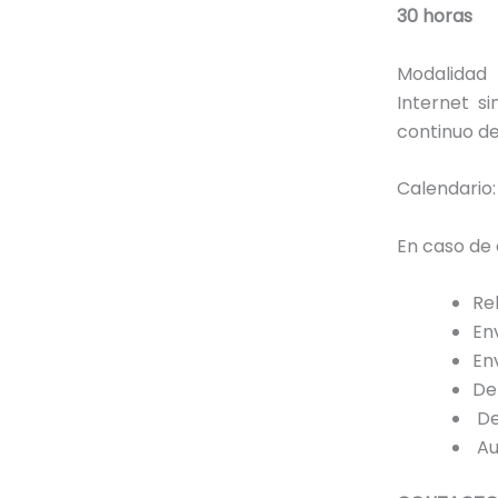
30 horas
Modalidad 
Internet s
continuo de
Calendario: 
En caso de 
Re
Env
En
De
De
Au