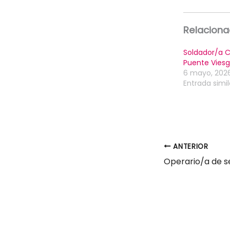
Relacion
Soldador/a C
Puente Vies
6 mayo, 202
Entrada simil
ANTERIOR