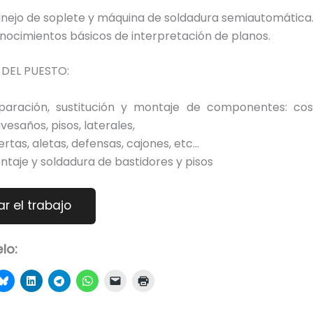
nejo de soplete y máquina de soldadura semiautomática
nocimientos básicos de interpretación de planos.
DEL PUESTO:
paración, sustitución y montaje de componentes: costil
vesaños, pisos, laterales,
ertas, aletas, defensas, cajones, etc…
ntaje y soldadura de bastidores y pisos
lo: