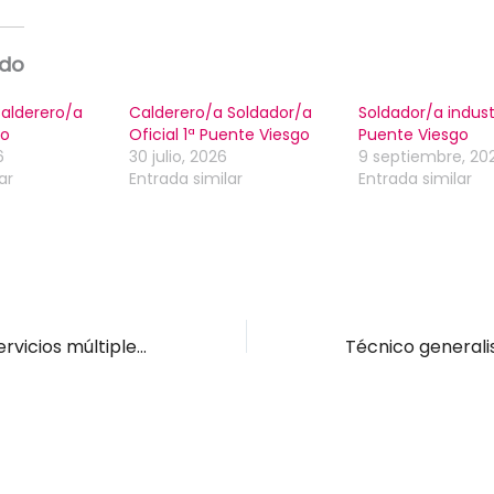
ado
alderero/a
Calderero/a Soldador/a
Soldador/a indust
go
Oficial 1ª Puente Viesgo
Puente Viesgo
6
30 julio, 2026
9 septiembre, 20
ar
Entrada similar
Entrada similar
Operario/a de servicios múltiples Villafufre