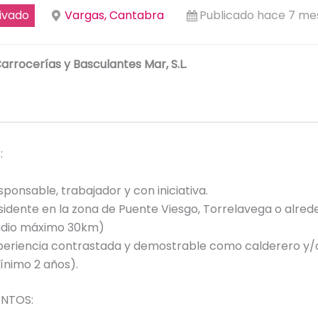
ivado
Vargas, Cantabra
Publicado hace 7 me
arrocerías y Basculantes Mar, S.L.
:
sponsable, trabajador y con iniciativa.
sidente en la zona de Puente Viesgo, Torrelavega o alred
adio máximo 30km)
periencia contrastada y demostrable como calderero y/
ínimo 2 años).
NTOS: