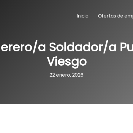
Inicio
Ofertas de em
erero/a Soldador/a P
Viesgo
22 enero, 2026