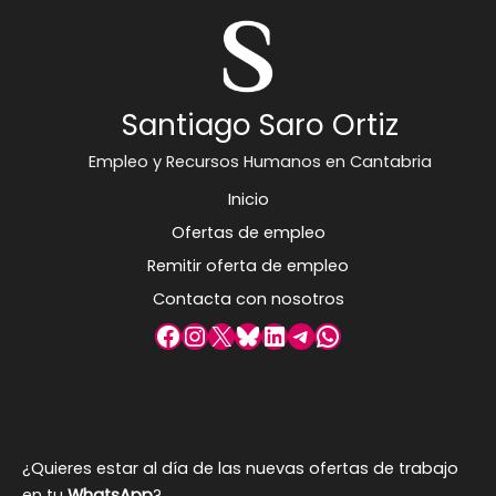
Santiago Saro Ortiz
Empleo y Recursos Humanos en Cantabria
Inicio
Ofertas de empleo
Remitir oferta de empleo
Contacta con nosotros
Facebook
Instagram
X
Bluesky
LinkedIn
Telegram
WhatsApp
¿Quieres estar al día de las nuevas ofertas de trabajo
en tu
WhatsApp
?