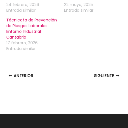
24 febrero, 2026
22 mayo, 2025
Entrada similar
Entrada similar
Técnico/a de Prevención
de Riesgos Laborales
Entorno Industrial
Cantabria
17 febrero, 2026
Entrada similar
ANTERIOR
SIGUIENTE