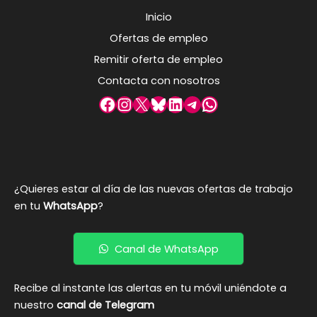
Inicio
Ofertas de empleo
Remitir oferta de empleo
Contacta con nosotros
Facebook
Instagram
X
Bluesky
LinkedIn
Telegram
WhatsApp
¿Quieres estar al día de las nuevas ofertas de trabajo
en tu
WhatsApp
?
Canal de WhatsApp
Recibe al instante las alertas en tu móvil uniéndote a
nuestro
canal de Telegram