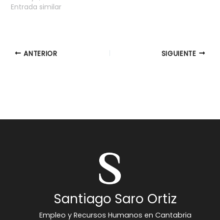
Entrada similar
ANTERIOR
SIGUIENTE
Santiago Saro Ortiz
Empleo y Recursos Humanos en Cantabria