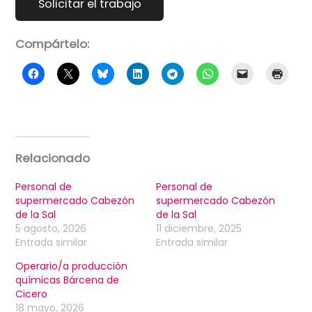
Compártelo:
Relacionado
Personal de
Personal de
supermercado Cabezón
supermercado Cabezón
de la Sal
de la Sal
5 agosto, 2026
11 diciembre, 2025
Entrada similar
Entrada similar
Operario/a producción
químicas Bárcena de
Cicero
18 mayo, 2026