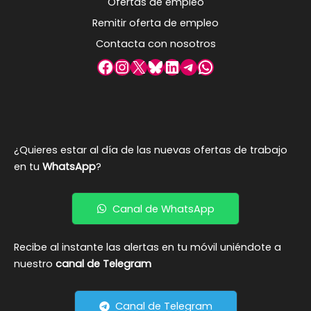
Ofertas de empleo
Remitir oferta de empleo
Contacta con nosotros
Facebook
Instagram
X
Bluesky
LinkedIn
Telegram
WhatsApp
¿Quieres estar al día de las nuevas ofertas de trabajo
en tu
WhatsApp
?
Canal de WhatsApp
Recibe al instante las alertas en tu móvil uniéndote a
nuestro
canal de Telegram
Canal de Telegram