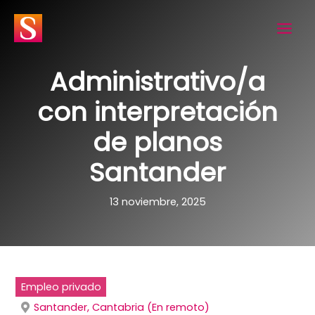
Ir
al
contenido
Administrativo/a
con interpretación
de planos
Santander
13 noviembre, 2025
Empleo privado
Santander, Cantabria (En remoto)