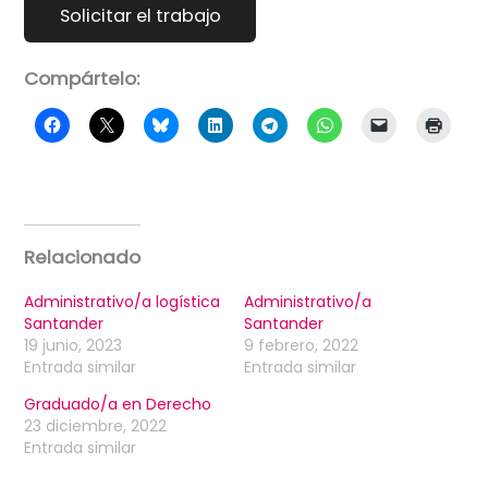
Compártelo:
Relacionado
Administrativo/a logística
Administrativo/a
Santander
Santander
19 junio, 2023
9 febrero, 2022
Entrada similar
Entrada similar
Graduado/a en Derecho
23 diciembre, 2022
Entrada similar