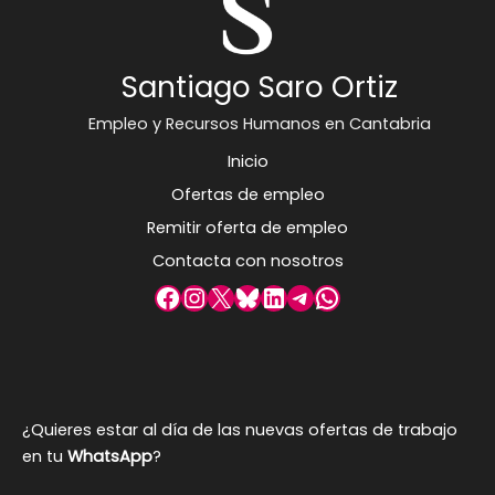
Santiago Saro Ortiz
Empleo y Recursos Humanos en Cantabria
Inicio
Ofertas de empleo
Remitir oferta de empleo
Contacta con nosotros
Facebook
Instagram
X
Bluesky
LinkedIn
Telegram
WhatsApp
¿Quieres estar al día de las nuevas ofertas de trabajo
en tu
WhatsApp
?