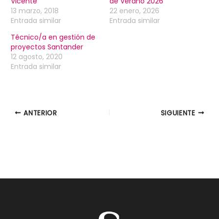
Vicente
de Verano 2026
13 marzo, 2018
22 enero, 2026
Entrada similar
Entrada similar
Técnico/a en gestión de
proyectos Santander
12 agosto, 2020
Entrada similar
ANTERIOR
SIGUIENTE