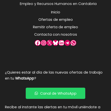
Empleo y Recursos Humanos en Cantabria
Inicio
Ofertas de empleo
Remitir oferta de empleo
Contacta con nosotros
Facebook
Instagram
X
Bluesky
LinkedIn
Telegram
WhatsApp
¿Quieres estar al día de las nuevas ofertas de trabajo
en tu
WhatsApp
?
Canal de WhatsApp
Recibe al instante las alertas en tu móvil uniéndote a