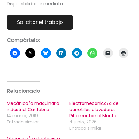
Disponibilidad inmediata.
Compártelo:
Relacionado
Mecánico/a maquinaria
Electromecánico/a de
industrial Cantabria
carretillas elevadoras
14 marzo, 2019
Ribamontán al Monte
Entrada similar
4 junio, 2026
Entrada similar
Mecánico/a-electricista