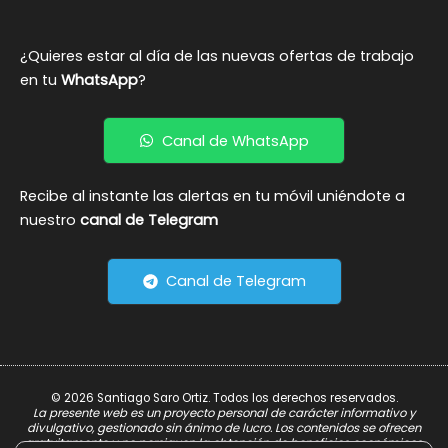
¿Quieres estar al día de las nuevas ofertas de trabajo
en tu
WhatsApp
?
Canal de WhatsApp
Recibe al instante las alertas en tu móvil uniéndote a
nuestro
canal de Telegram
Canal de Telegram
© 2026 Santiago Saro Ortiz. Todos los derechos reservados.
La presente web es un proyecto personal de carácter informativo y
divulgativo, gestionado sin ánimo de lucro. Los contenidos se ofrecen
gratuitamente y no persiguen la obtención de beneficios económicos.