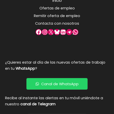
Inicio
Ofertas de empleo
Remitir oferta de empleo
Contacta con nosotros
Facebook
Instagram
X
Bluesky
LinkedIn
Telegram
WhatsApp
¿Quieres estar al día de las nuevas ofertas de trabajo
en tu
WhatsApp
?
Canal de WhatsApp
Recibe al instante las alertas en tu móvil uniéndote a
nuestro
canal de Telegram