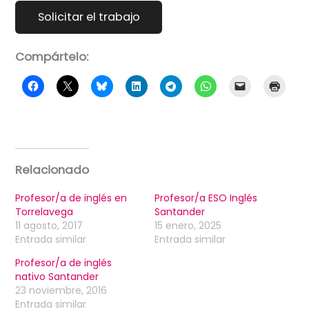
Compártelo:
Relacionado
Profesor/a de inglés en
Profesor/a ESO Inglés
Torrelavega
Santander
11 agosto, 2017
15 enero, 2025
Entrada similar
Entrada similar
Profesor/a de inglés
nativo Santander
23 noviembre, 2016
Entrada similar