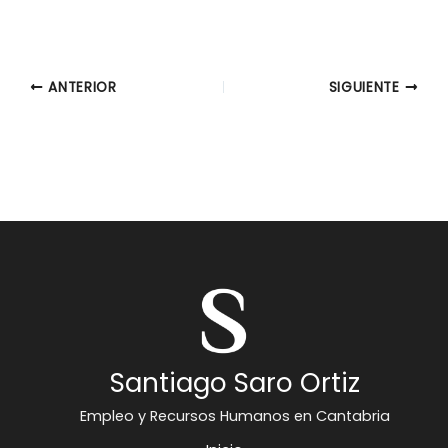
ANTERIOR
SIGUIENTE
Santiago Saro Ortiz
Empleo y Recursos Humanos en Cantabria