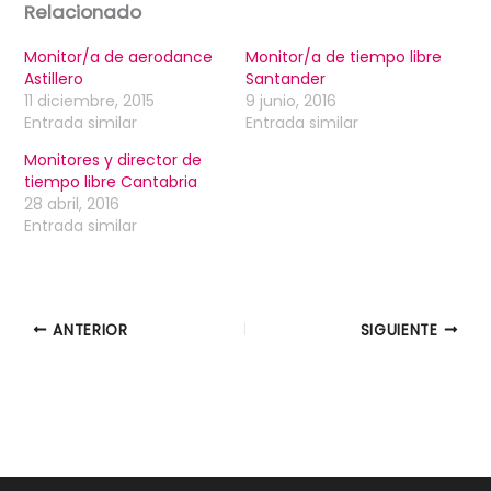
Relacionado
Monitor/a de aerodance
Monitor/a de tiempo libre
Astillero
Santander
11 diciembre, 2015
9 junio, 2016
Entrada similar
Entrada similar
Monitores y director de
tiempo libre Cantabria
28 abril, 2016
Entrada similar
ANTERIOR
SIGUIENTE