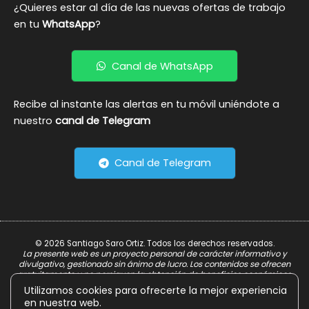
¿Quieres estar al día de las nuevas ofertas de trabajo
en tu
WhatsApp
?
Canal de WhatsApp
Recibe al instante las alertas en tu móvil uniéndote a
nuestro
canal de Telegram
Canal de Telegram
© 2026 Santiago Saro Ortiz. Todos los derechos reservados.
La presente web es un proyecto personal de carácter informativo y
divulgativo, gestionado sin ánimo de lucro. Los contenidos se ofrecen
gratuitamente y no persiguen la obtención de beneficios económicos.
Utilizamos cookies para ofrecerte la mejor experiencia
Aviso Legal
en nuestra web.