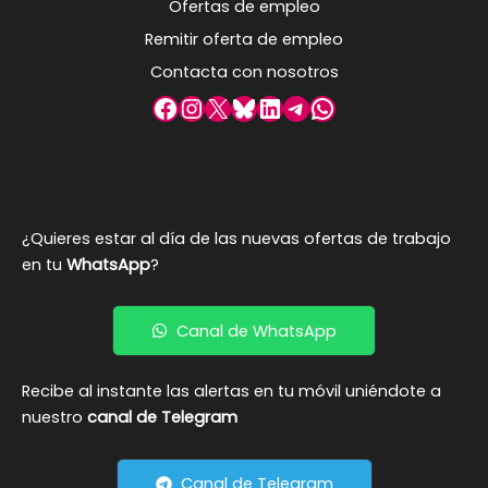
Ofertas de empleo
Remitir oferta de empleo
Contacta con nosotros
Facebook
Instagram
X
Bluesky
LinkedIn
Telegram
WhatsApp
¿Quieres estar al día de las nuevas ofertas de trabajo
en tu
WhatsApp
?
Canal de WhatsApp
Recibe al instante las alertas en tu móvil uniéndote a
nuestro
canal de Telegram
Canal de Telegram