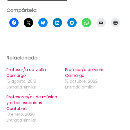
Compártelo:
Relacionado
Profesor/a de violín
Profesor/a de violín
Camargo
Camargo
16 agosto, 2018
13 octubre, 2022
Entrada similar
Entrada similar
Profesores/as de música
y artes escénicas
Cantabria
13 enero, 2026
Entrada similar