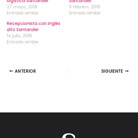
logística Santander
Santander
27 mayo, 2019
11 febrero, 2019
Entrada similar
Entrada similar
Recepcionista con inglés
alto Santander
14 julio, 2016
Entrada similar
ANTERIOR
SIGUIENTE