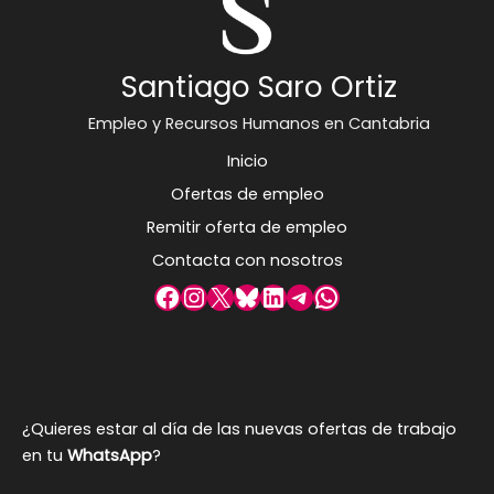
Santiago Saro Ortiz
Empleo y Recursos Humanos en Cantabria
Inicio
Ofertas de empleo
Remitir oferta de empleo
Contacta con nosotros
Facebook
Instagram
X
Bluesky
LinkedIn
Telegram
WhatsApp
¿Quieres estar al día de las nuevas ofertas de trabajo
en tu
WhatsApp
?