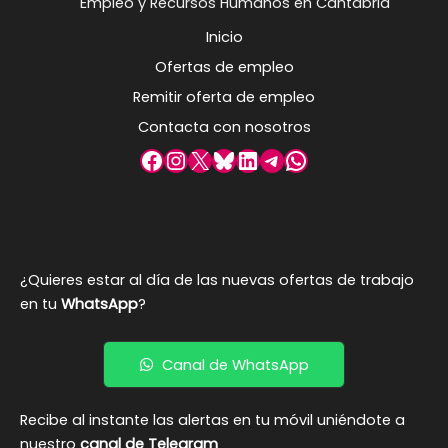
Empleo y Recursos Humanos en Cantabria
Inicio
Ofertas de empleo
Remitir oferta de empleo
Contacta con nosotros
Facebook
Instagram
X
Bluesky
LinkedIn
Telegram
WhatsApp
¿Quieres estar al día de las nuevas ofertas de trabajo
en tu
WhatsApp
?
Canal de WhatsApp
Recibe al instante las alertas en tu móvil uniéndote a
nuestro
canal de Telegram