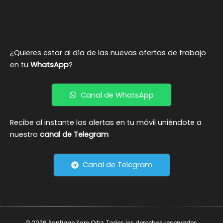
¿Quieres estar al día de las nuevas ofertas de trabajo
en tu
WhatsApp
?
Canal de WhatsApp
Recibe al instante las alertas en tu móvil uniéndote a
nuestro
canal de Telegram
Canal de Telegram
© 2026 Santiago Saro Ortiz. Todos los derechos reservados.