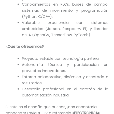
Conocimientos en PLCs, buses de campo,
sistemas de movimiento y programación
(Python, C/C++).
Valorable experiencia con sistemas
embebidos (Jetson, Raspberry Pi) y librerías
de IA (OpenCV, TensorFlow, PyTorch).
¿Qué te ofrecemos?
Proyecto estable con tecnología puntera.
Autonomía técnica y participación en
proyectos innovadores.
Entorno colaborativo, dinámico y orientado a
resultados.
Desarrollo profesional en el corazón de la
automatización industrial.
Si este es el desafío que buscas, ¡nos encantaría
conocerte! Envía tu CV a referencia
«ELECTRONICA»
.