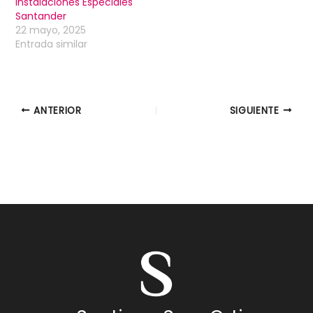
Instalaciones Especiales
Santander
22 mayo, 2025
Entrada similar
ANTERIOR
SIGUIENTE