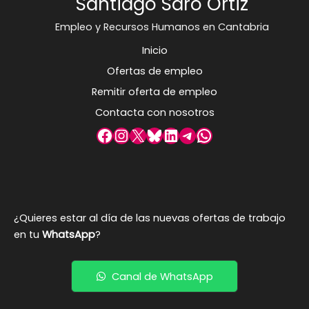
Santiago Saro Ortiz
Empleo y Recursos Humanos en Cantabria
Inicio
Ofertas de empleo
Remitir oferta de empleo
Contacta con nosotros
Facebook
Instagram
X
Bluesky
LinkedIn
Telegram
WhatsApp
¿Quieres estar al día de las nuevas ofertas de trabajo
en tu
WhatsApp
?
Canal de WhatsApp