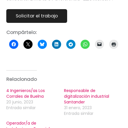
Compártelo:
Relacionado
4 Ingenieros/as Los
Responsable de
Corrales de Buelna
digitalización industrial
20 junio, 2023
Santander
Entrada similar
31 enero, 2023
Entrada similar
Operador/a de