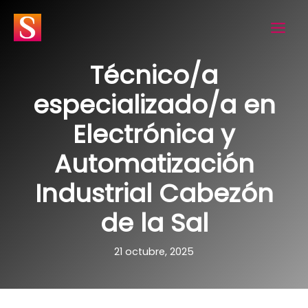
Ir
al
contenido
Técnico/a
especializado/a en
Electrónica y
Automatización
Industrial Cabezón
de la Sal
21 octubre, 2025